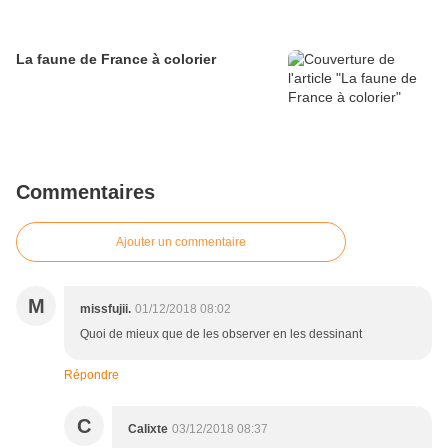
La faune de France à colorier
Commentaires
Ajouter un commentaire
M
missfujii.
01/12/2018 08:02
Quoi de mieux que de les observer en les dessinant
Répondre
C
Calixte
03/12/2018 08:37