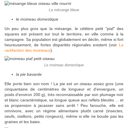
La mésange bleue
le moineau domestique
Un peu plus gros que la mésange, le célèbre petit "piaf" des
squares est présent sur tout le territoire, en ville comme à la
campagne. Sa population est globalement en déclin, même si fort
heureusement, de fortes disparités régionales existent (voir
La
raréfaction des moineaux
).
Le moineau domestique
la pie bavarde
Elle porte bien son nom ! La pie est un oiseau assez gros (une
cinquantaine de centimètres de longueur et d'envergure, un
poids d'environ 200 g), très reconnaissable par son plumage noir
et blanc caractéristique, sa longue queue aux reflets bleutés ... et
sa propension à jacasser sans arrêt ! Peu farouche, elle est
omnivore, avec un régime alimentaire plutôt carné (insectes,
oeufs, oisillons, petits rongeurs), même si elle ne boude pas les
graines et les baies.