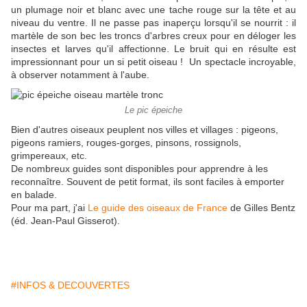
un plumage noir et blanc avec une tache rouge sur la tête et au
niveau du ventre. Il ne passe pas inaperçu lorsqu'il se nourrit : il
martèle de son bec les troncs d'arbres creux pour en déloger les
insectes et larves qu'il affectionne. Le bruit qui en résulte est
impressionnant pour un si petit oiseau ! Un spectacle incroyable,
à observer notamment à l'aube.
Le pic épeiche
Bien d'autres oiseaux peuplent nos villes et villages : pigeons,
pigeons ramiers, rouges-gorges, pinsons, rossignols,
grimpereaux, etc.
De nombreux guides sont disponibles pour apprendre à les
reconnaître. Souvent de petit format, ils sont faciles à emporter
en balade.
Pour ma part, j'ai
Le guide des oiseaux de France
de Gilles Bentz
(éd. Jean-Paul Gisserot).
#INFOS & DECOUVERTES