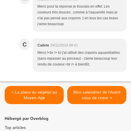
Merci pour ta reponse je trouvais en effet. Les
couleurs très douces...comme à l'aquarelle mais je
n'ai pas pensé aux crayons :) en tous les cas bravo
j'aime beaucoup
C
Calixte
29/11/2018 08:41
Merci !<br /> Ici j'ai utilisé des crayons aquarellables
(sans repasser au pinceau) - j'aime beaucoup leur
rendu de couleur.<br /> à bientôt,
< La place du végétal au
Mon calendrier de l'Avent
Moyen-Age
coup de coeur >
Hébergé par Overblog
Top articles