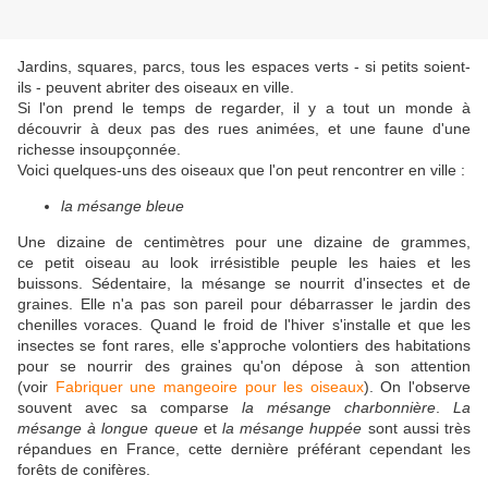
Jardins, squares, parcs, tous les espaces verts - si petits soient-
ils - peuvent abriter des oiseaux en ville.
Si l'on prend le temps de regarder, il y a tout un monde à
découvrir à deux pas des rues animées, et une faune d'une
richesse insoupçonnée.
Voici quelques-uns des oiseaux que l'on peut rencontrer en ville :
la mésange bleue
Une dizaine de centimètres pour une dizaine de grammes,
ce petit oiseau au look irrésistible peuple les haies et les
buissons. Sédentaire, la mésange se nourrit d'insectes et de
graines. Elle n'a pas son pareil pour débarrasser le jardin des
chenilles voraces. Quand le froid de l'hiver s'installe et que les
insectes se font rares, elle s'approche volontiers des habitations
pour se nourrir des graines qu'on dépose à son attention
(voir
Fabriquer une mangeoire pour les oiseaux
). On l'observe
souvent avec sa comparse
la mésange charbonnière
.
La
mésange à longue queue
et
la mésange huppée
sont aussi très
répandues en France, cette dernière préférant cependant les
forêts de conifères.