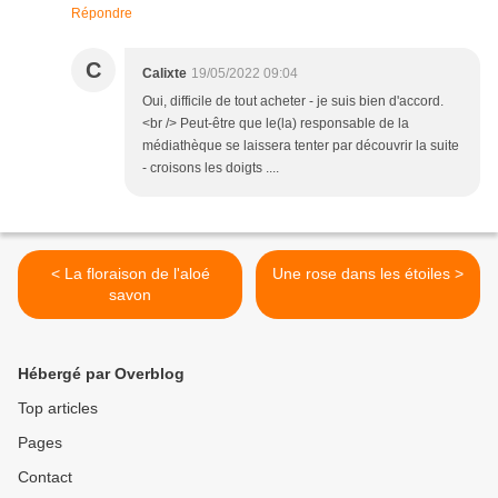
Répondre
C
Calixte
19/05/2022 09:04
Oui, difficile de tout acheter - je suis bien d'accord.
<br /> Peut-être que le(la) responsable de la
médiathèque se laissera tenter par découvrir la suite
- croisons les doigts ....
< La floraison de l'aloé
Une rose dans les étoiles >
savon
Hébergé par Overblog
Top articles
Pages
Contact