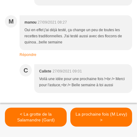
M
manou
27/09/2021 08:27
Oui en effet j'ai déjà testé, ça change un peu de toutes les
recettes traditionnelles. J'ai testé aussi avec des flocons de
quinoa...belle semaine
Répondre
C
Calixte
27/09/2021 09:01
Voilà une idée pour une prochaine fois !<br /> Merci
pour l'astuce,<br /> Belle semaine à toi aussi
< La grotte de la
La prochaine fois (M.Levy)
Salamandre (Gard)
>