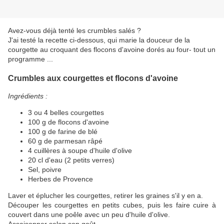
Avez-vous déjà tenté les crumbles salés ?
J'ai testé la recette ci-dessous, qui marie la douceur de la
courgette au croquant des flocons d'avoine dorés au four- tout un
programme ...
Crumbles aux courgettes et flocons d'avoine
Ingrédients :
3 ou 4 belles courgettes
100 g de flocons d'avoine
100 g de farine de blé
60 g de parmesan râpé
4 cuillères à soupe d'huile d'olive
20 cl d'eau (2 petits verres)
Sel, poivre
Herbes de Provence
Laver et éplucher les courgettes, retirer les graines s'il y en a.
Découper les courgettes en petits cubes, puis les faire cuire à
couvert dans une poêle avec un peu d'huile d'olive.
Assaisonner selon son goût.