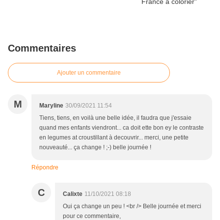
Commentaires
Ajouter un commentaire
M
Maryline
30/09/2021 11:54
Tiens, tiens, en voilà une belle idée, il faudra que j'essaie
quand mes enfants viendront... ca doit ette bon ey le contraste
en legumes at croustillant à decouvrir... merci, une petite
nouveauté... ça change ! ;-) belle journée !
Répondre
C
Calixte
11/10/2021 08:18
Oui ça change un peu ! <br /> Belle journée et merci
pour ce commentaire,