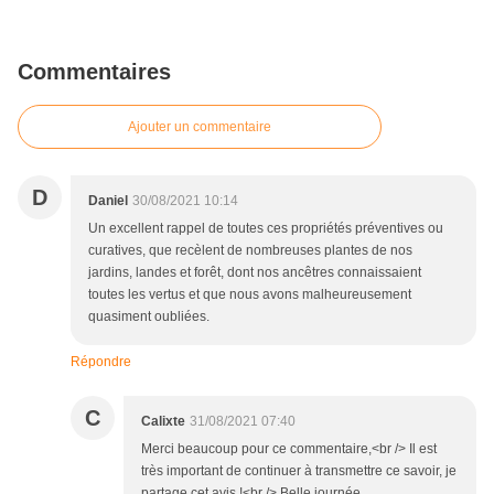
Commentaires
Ajouter un commentaire
D
Daniel
30/08/2021 10:14
Un excellent rappel de toutes ces propriétés préventives ou
curatives, que recèlent de nombreuses plantes de nos
jardins, landes et forêt, dont nos ancêtres connaissaient
toutes les vertus et que nous avons malheureusement
quasiment oubliées.
Répondre
C
Calixte
31/08/2021 07:40
Merci beaucoup pour ce commentaire,<br /> Il est
très important de continuer à transmettre ce savoir, je
partage cet avis !<br /> Belle journée