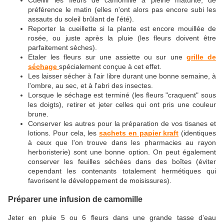
préférence le matin (elles n'ont alors pas encore subi les
assauts du soleil brûlant de l'été).
Reporter la cueillette si la plante est encore mouillée de
rosée, ou juste après la pluie (les fleurs doivent être
parfaitement sèches).
Etaler les fleurs sur une assiette ou sur une
grille de
séchage
spécialement conçue à cet effet.
Les laisser sécher à l'air libre durant une bonne semaine, à
l'ombre, au sec, et à l'abri des insectes.
Lorsque le séchage est terminé (les fleurs "craquent" sous
les doigts), retirer et jeter celles qui ont pris une couleur
brune.
Conserver les autres pour la préparation de vos tisanes et
lotions. Pour cela, les
sachets en papier kraft
(identiques
à ceux que l'on trouve dans les pharmacies au rayon
herboristerie) sont une bonne option. On peut également
conserver les feuilles séchées dans des boîtes (éviter
cependant les contenants totalement hermétiques qui
favorisent le développement de moisissures).
Préparer une infusion de camomille
Jeter en pluie 5 ou 6 fleurs dans une grande tasse d'eau