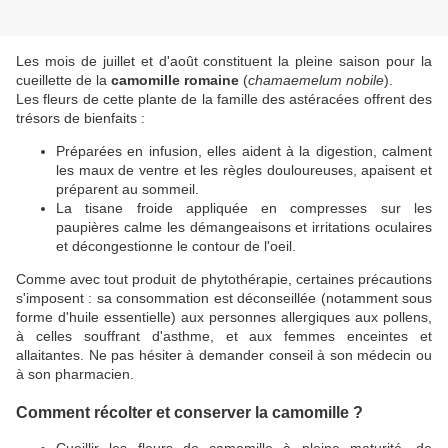
Les mois de juillet et d'août constituent la pleine saison pour la
cueillette de la
camomille romaine
(
chamaemelum nobile
).
Les fleurs de cette plante de la famille des astéracées offrent des
trésors de bienfaits :
Préparées en infusion, elles aident à la digestion, calment
les maux de ventre et les règles douloureuses, apaisent et
préparent au sommeil.
La tisane froide appliquée en compresses sur les
paupières calme les démangeaisons et irritations oculaires
et décongestionne le contour de l'oeil.
Comme avec tout produit de phytothérapie, certaines précautions
s'imposent : sa consommation est déconseillée (notamment sous
forme d'huile essentielle) aux personnes allergiques aux pollens,
à celles souffrant d'asthme, et aux femmes enceintes et
allaitantes. Ne pas hésiter à demander conseil à son médecin ou
à son pharmacien.
Comment récolter et conserver la camomille ?
Cueillir les fleurs de camomille à pleine maturité, de