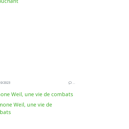
10/2023
…
one Weil, une vie de combats