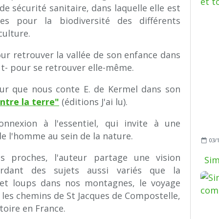
e sécurité sanitaire, dans laquelle elle est
ues pour la biodiversité des différents
ulture.
pour retrouver la vallée de son enfance dans
out- pour se retrouver elle-même.
eur que nous conte E. de Kermel dans son
tre la terre"
(éditions J'ai lu).
nnexion à l'essentiel, qui invite à une
 de l'homme au sein de la nature.
03/
s proches, l'auteur partage une vision
Sim
dant des sujets aussi variés que la
et loups dans nos montagnes, le voyage
 les chemins de St Jacques de Compostelle,
toire en France.