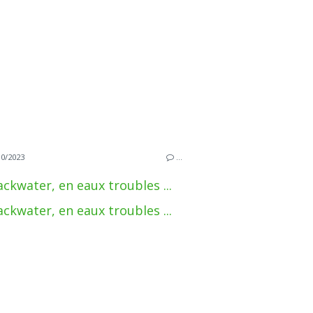
10/2023
…
ackwater, en eaux troubles ...