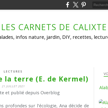
LES CARNETS DE CALIXTE
lades, infos nature, jardin, DIY, recettes, lectu
LECTURES
VO
la terre (E. de Kermel)
21 JUILLET 2021
Alab
xte et publié depuis Overblog
s profondes sur l'écologie, Ana décide de