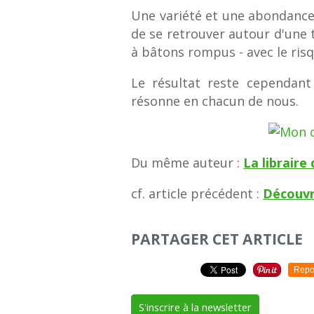
Une variété et une abondance
de se retrouver autour d'une 
à bâtons rompus - avec le risq
Le résultat reste cependant
résonne en chacun de nous.
Du même auteur :
La libraire
cf. article précédent :
Découvr
PARTAGER CET ARTICLE
Repo
S'inscrire à la newsletter