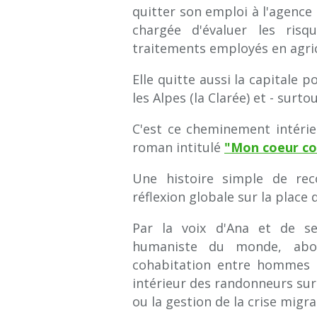
quitter son emploi à l'agence d
chargée d'évaluer les risq
traitements employés en agric
Elle quitte aussi la capitale 
les Alpes (la Clarée) et - surt
C'est ce cheminement intéri
roman intitulé
"Mon coeur con
Une histoire simple de reco
réflexion globale sur la place
Par la voix d'Ana et de se
humaniste du monde, abor
cohabitation entre hommes 
intérieur des randonneurs sur
ou la gestion de la crise migra