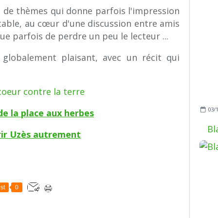
 de thèmes qui donne parfois l'impression
table, au cœur d'une discussion entre amis
ue parfois de perdre un peu le lecteur ...
 globalement plaisant, avec un récit qui
03/
 de la place aux herbes
Bl
ir Uzès autrement
st
0