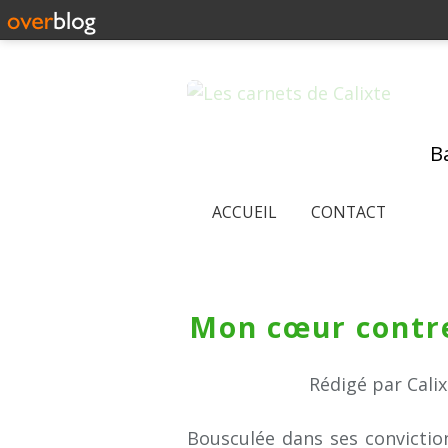
Ba
ACCUEIL
CONTACT
Mon cœur contre 
Rédigé par Cali
Bousculée dans ses conviction