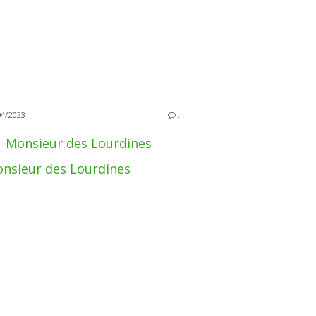
04/2023
…
Monsieur des Lourdines