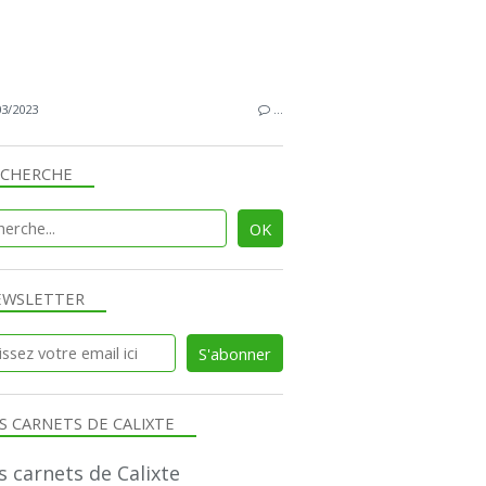
03/2023
…
ECHERCHE
EWSLETTER
S CARNETS DE CALIXTE