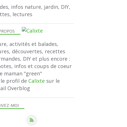
des, infos nature, jardin, DIY,
ttes, lectures
PROPOS
re, activités et balades,
ures, découvertes, recettes
mandes, DIY et plus encore :
notes, infos et coups de coeur
ne maman "green"
 le profil de
Calixte
sur le
ail Overblog
IVEZ-MOI