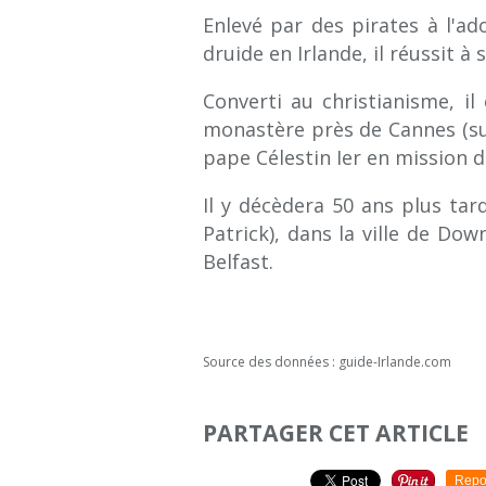
Enlevé par des pirates à l'a
druide en Irlande, il réussit à
Converti au christianisme, il
monastère près de Cannes (sur 
pape Célestin Ier en mission d'
Il y décèdera 50 ans plus tar
Patrick), dans la ville de Do
Belfast.
Source des données : guide-Irlande.com
PARTAGER CET ARTICLE
Repo