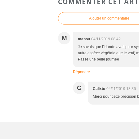
COMMENTER CET ART
Ajouter un commentaire
M
manou
04/11/2019 08:42
Je savais que l'Irlande avait pour sy
autre espèce végétale que le vrai) ma
Passe une belle journée
Répondre
C
Calixte
04/11/2019 13:36
Merci pour cette précision b