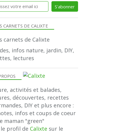
S CARNETS DE CALIXTE
des, infos nature, jardin, DIY,
ttes, lectures
PROPOS
re, activités et balades,
ures, découvertes, recettes
mandes, DIY et plus encore :
notes, infos et coups de coeur
ne maman "green"
 le profil de
Calixte
sur le