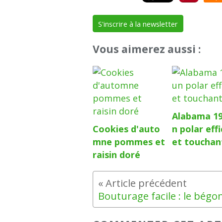
S'inscrire à la newsletter
Vous aimerez aussi :
Alabama 19
Cookies d'auto
n polar eff
mne pommes et
et touchan
raisin doré
Bouturage facile : le bégo