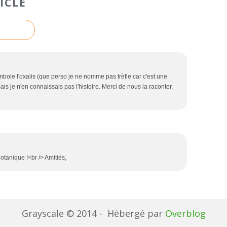
ICLE
mbole l'oxalis (que perso je ne nomme pas trèfle car c'est une
is je n'en connaissais pas l'histoire. Merci de nous la raconter.
otanique !<br /> Amitiés,
Grayscale © 2014 - Hébergé par
Overblog