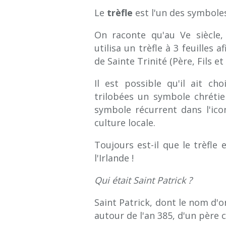
Le
trèfle
est l'un des symboles 
On raconte qu'au Ve siècle, S
utilisa un trèfle à 3 feuilles
de Sainte Trinité (Père, Fils et 
Il est possible qu'il ait cho
trilobées un symbole chréti
symbole récurrent dans l'icon
culture locale.
Toujours est-il que le trèfle
l'Irlande !
Qui était Saint Patrick ?
Saint Patrick, dont le nom d'
autour de l'an 385, d'un père 