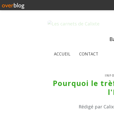
Ba
ACCUEIL
CONTACT
INF
Pourquoi le trè
l
Rédigé par Cali