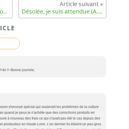
Tout l'univers de Beatrix Potter
Désolée, je suis attendue (A.Martin-Lugand)
ICLE
 !<br /> Bonne journée,
ssion d'envoyé spécial qui soulevait les problèmes de la culture
cas quand je peux je n'achète que des cornichons produits en
rouvé à nouveau des frais ce qui n'avait pas été le cas depuis des
n producteur en Haute-Loire. L'an dernier ils étaient un peu gros