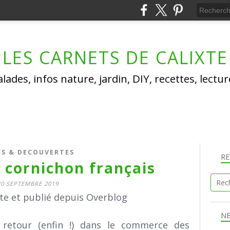
LES CARNETS DE CALIXTE
lades, infos nature, jardin, DIY, recettes, lectu
OS & DECOUVERTES
R
 cornichon français
20 SEPTEMBRE 2019
xte et publié depuis Overblog
N
le retour (enfin !) dans le commerce des