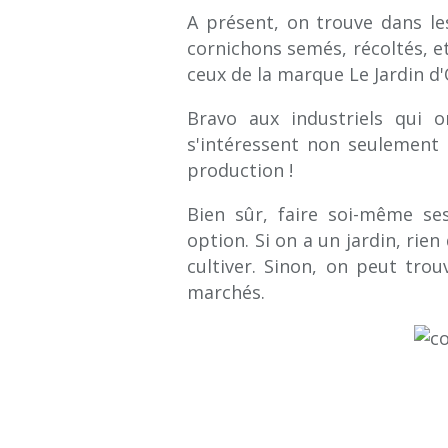
A présent, on trouve dans l
cornichons semés, récoltés, e
ceux de la marque Le Jardin d'
Bravo aux industriels qui 
s'intéressent non seulement a
production !
Bien sûr, faire soi-même se
option. Si on a un jardin, rien
cultiver. Sinon, on peut trou
marchés.