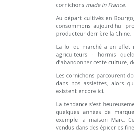
cornichons
made in France
.
Au départ cultivés en Bourgog
consommons aujourd'hui prov
producteur derrière la Chine.
La loi du marché a en effet 
agriculteurs - hormis quel
d'abandonner cette culture, don
Les cornichons parcourent don
dans nos assiettes, alors que
existent encore ici.
La tendance s'est heureuseme
quelques années de marque
exemple la maison Marc. Ce
vendus dans des épiceries fine