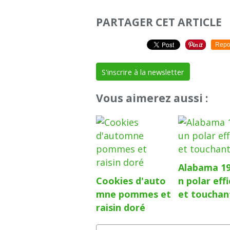
PARTAGER CET ARTICLE
Repo
S'inscrire à la newsletter
Vous aimerez aussi :
Alabama 19
Cookies d'auto
n polar eff
mne pommes et
et touchan
raisin doré