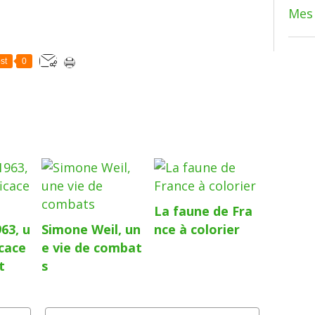
Mes 
st
0
La faune de Fra
63, u
Simone Weil, un
nce à colorier
icace
e vie de combat
t
s