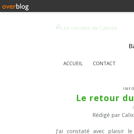
Ba
ACCUEIL
CONTACT
INF
Le retour du
Rédigé par Cali
J'ai constaté avec plaisir 