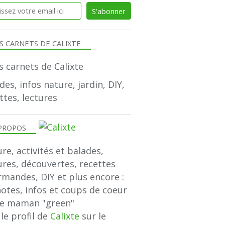
S CARNETS DE CALIXTE
des, infos nature, jardin, DIY,
ttes, lectures
PROPOS
re, activités et balades,
ures, découvertes, recettes
mandes, DIY et plus encore :
notes, infos et coups de coeur
ne maman "green"
 le profil de
Calixte
sur le