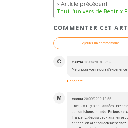
COMMENTER CET ART
Ajouter un commentaire
C
Calixte
20/09/2019 17:07
Merci pour vos retours d'expérience
Répondre
M
manou
20/09/2019 13:55
J'avais vu il y a des années une émi
du cornichons en Inde. En tous les 
France. Et depuis deux ans j'en ai t
années, en allant directement chez u