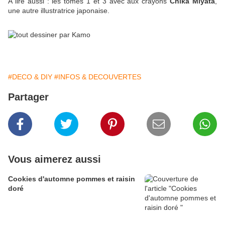
A lire aussi : les tomes 1 et 3 avec aux crayons
Chika Miyata
,
une autre illustratrice japonaise.
#DECO & DIY
#INFOS & DECOUVERTES
Partager
Vous aimerez aussi
Cookies d'automne pommes et raisin
doré