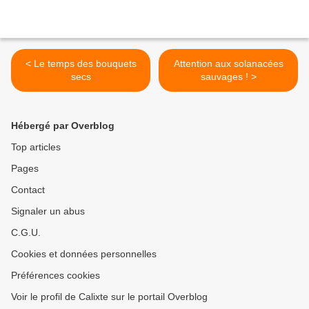
< Le temps des bouquets
Attention aux solanacées
secs
sauvages ! >
Hébergé par Overblog
Top articles
Pages
Contact
Signaler un abus
C.G.U.
Cookies et données personnelles
Préférences cookies
Voir le profil de Calixte sur le portail Overblog