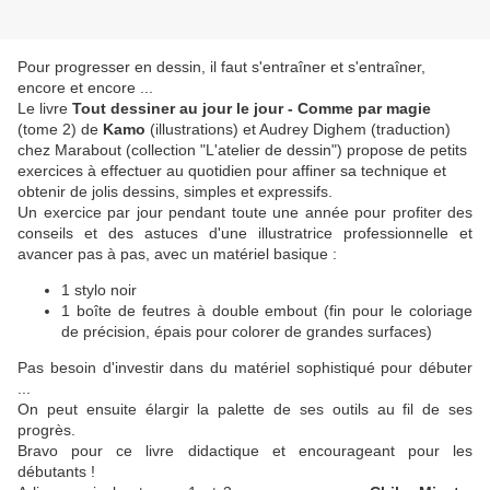
Pour progresser en dessin, il faut s'entraîner et s'entraîner,
encore et encore ...
Le livre
Tout dessiner au jour le jour - Comme par magie
(tome 2) de
Kamo
(illustrations) et Audrey Dighem (traduction)
chez Marabout (collection "L'atelier de dessin") propose de petits
exercices à effectuer au quotidien pour affiner sa technique et
obtenir de jolis dessins, simples et expressifs.
Un exercice par jour pendant toute une année pour profiter des
conseils et des astuces d'une illustratrice professionnelle et
avancer pas à pas, avec un matériel basique :
1 stylo noir
1 boîte de feutres à double embout (fin pour le coloriage
de précision, épais pour colorer de grandes surfaces)
Pas besoin d'investir dans du matériel sophistiqué pour débuter
...
On peut ensuite élargir la palette de ses outils au fil de ses
progrès.
Bravo pour ce livre didactique et encourageant pour les
débutants !