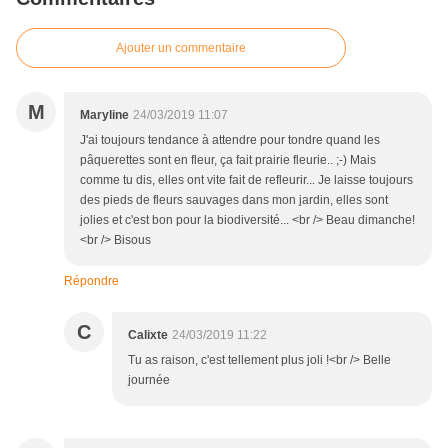
Ajouter un commentaire
M
Maryline
24/03/2019 11:07
J'ai toujours tendance à attendre pour tondre quand les
pâquerettes sont en fleur, ça fait prairie fleurie.. ;-) Mais
comme tu dis, elles ont vite fait de refleurir... Je laisse toujours
des pieds de fleurs sauvages dans mon jardin, elles sont
jolies et c'est bon pour la biodiversité... <br /> Beau dimanche!
<br /> Bisous
Répondre
C
Calixte
24/03/2019 11:22
Tu as raison, c'est tellement plus joli !<br /> Belle
journée