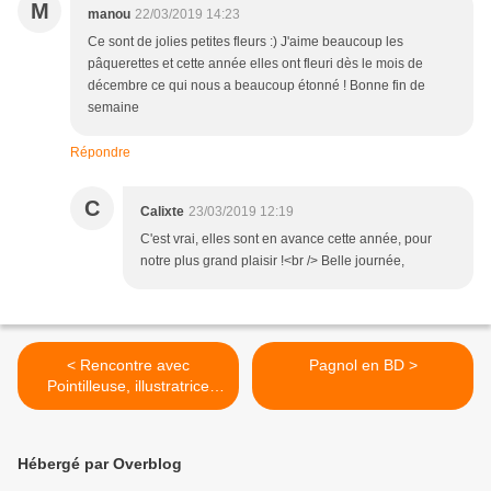
M
manou
22/03/2019 14:23
Ce sont de jolies petites fleurs :) J'aime beaucoup les
pâquerettes et cette année elles ont fleuri dès le mois de
décembre ce qui nous a beaucoup étonné ! Bonne fin de
semaine
Répondre
C
Calixte
23/03/2019 12:19
C'est vrai, elles sont en avance cette année, pour
notre plus grand plaisir !<br /> Belle journée,
< Rencontre avec
Pagnol en BD >
Pointilleuse, illustratrice
jeunesse
Hébergé par Overblog