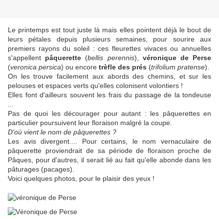
Le printemps est tout juste là mais elles pointent déjà le bout de
leurs pétales depuis plusieurs semaines, pour sourire aux
premiers rayons du soleil : ces fleurettes vivaces ou annuelles
s'appellent
pâquerette
(
bellis perennis
),
véronique de Perse
(
veronica persica
) ou encore
trèfle des prés
(
trifolium pratense
).
On les trouve facilement aux abords des chemins, et sur les
pelouses et espaces verts qu'elles colonisent volontiers !
Elles font d'ailleurs souvent les frais du passage de la tondeuse
...
Pas de quoi les décourager pour autant : les pâquerettes en
particulier poursuivent leur floraison malgré la coupe.
D'où vient le nom de pâquerettes ?
Les avis divergent.... Pour certains, le nom vernaculaire de
pâquerette proviendrait de sa période de floraison proche de
Pâques, pour d'autres, il serait lié au fait qu'elle abonde dans les
pâturages (pacages).
Voici quelques photos, pour le plaisir des yeux !