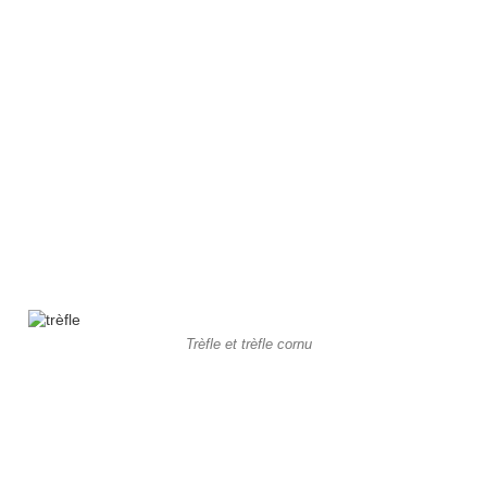
Trèfle et trèfle cornu