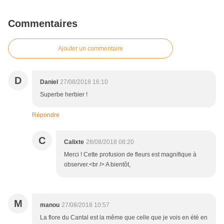
Commentaires
Ajouter un commentaire
D
Daniel
27/08/2018 16:10
Superbe herbier !
Répondre
C
Calixte
28/08/2018 08:20
Merci ! Cette profusion de fleurs est magnifique à
observer.<br /> A bientôt,
M
manou
27/08/2018 10:57
La flore du Cantal est la même que celle que je vois en été en