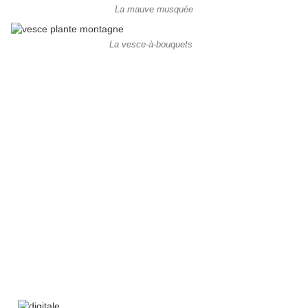
La mauve musquée
La vesce-à-bouquets