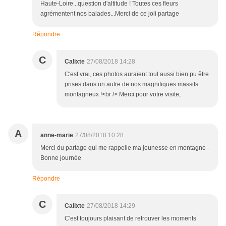
Haute-Loire...question d'altitude ! Toutes ces fleurs
agrémentent nos balades...Merci de ce joli partage
Répondre
C
Calixte
27/08/2018 14:28
C'est vrai, ces photos auraient tout aussi bien pu être
prises dans un autre de nos magnifiques massifs
montagneux !<br /> Merci pour votre visite,
A
anne-marie
27/08/2018 10:28
Merci du partage qui me rappelle ma jeunesse en montagne -
Bonne journée
Répondre
C
Calixte
27/08/2018 14:29
C'est toujours plaisant de retrouver les moments