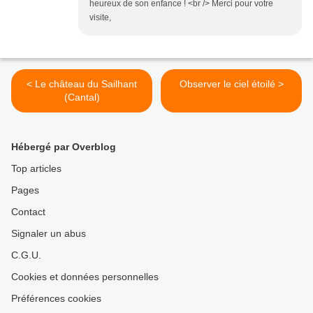
heureux de son enfance ! <br /> Merci pour votre
visite,
< Le château du Sailhant
Observer le ciel étoilé >
(Cantal)
Hébergé par Overblog
Top articles
Pages
Contact
Signaler un abus
C.G.U.
Cookies et données personnelles
Préférences cookies