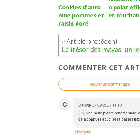
Cookies d'auto
n polar eff
mne pommes et
et touchan
raisin doré
COMMENTER CET ART
Ajouter un commentaire
C
Calixte
27/09/2017 11:10
Oui, une belle plante ornementale, et
déjà connues et utilisées par les tr
Répondre