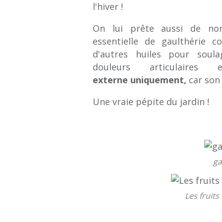
l'hiver !
On lui prête aussi de nomb
essentielle de gaulthérie c
d'autres huiles pour soula
douleurs articulaires
externe uniquement,
car son 
Une vraie pépite du jardin !
ga
Les fruits