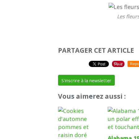
Les fleur
PARTAGER CET ARTICLE
Repo
S'inscrire à la newsletter
Vous aimerez aussi :
Alabama 19