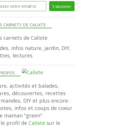
S CARNETS DE CALIXTE
des, infos nature, jardin, DIY,
ttes, lectures
PROPOS
re, activités et balades,
ures, découvertes, recettes
mandes, DIY et plus encore :
notes, infos et coups de coeur
ne maman "green"
 le profil de
Calixte
sur le