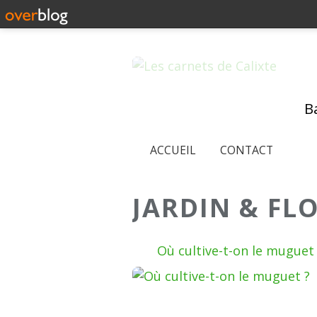
Ba
ACCUEIL
CONTACT
JARDIN & FL
Où cultive-t-on le muguet