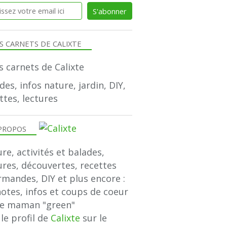
S CARNETS DE CALIXTE
des, infos nature, jardin, DIY,
ttes, lectures
PROPOS
re, activités et balades,
ures, découvertes, recettes
mandes, DIY et plus encore :
notes, infos et coups de coeur
ne maman "green"
 le profil de
Calixte
sur le