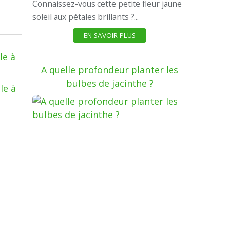
Connaissez-vous cette petite fleur jaune
soleil aux pétales brillants ?...
EN SAVOIR PLUS
le à
A quelle profondeur planter les
bulbes de jacinthe ?
JARDIN & FLORE
CUISINE & GOURMANDISES