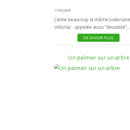
11/02/2020
J'aime beaucoup la mâche (valeriane
olitoria) - appelée aussi "doucette"...
EN SAVOIR PLUS
Un palmier sur un arbre