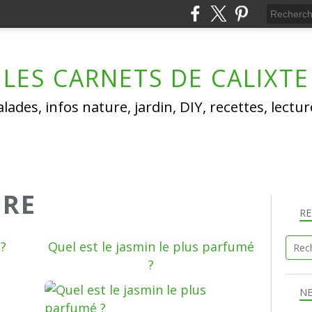
LES CARNETS DE CALIXTE
lades, infos nature, jardin, DIY, recettes, lectu
ORE
R
 ?
Quel est le jasmin le plus parfumé
?
JARDIN & FLORE
N