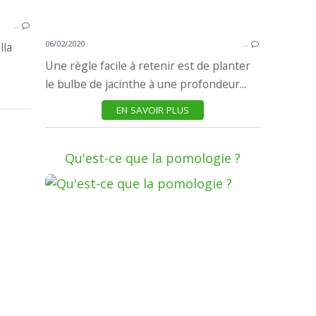
…
06/02/2020
…
lla
Une règle facile à retenir est de planter
le bulbe de jacinthe à une profondeur...
EN SAVOIR PLUS
Qu'est-ce que la pomologie ?
JARDIN & FLORE