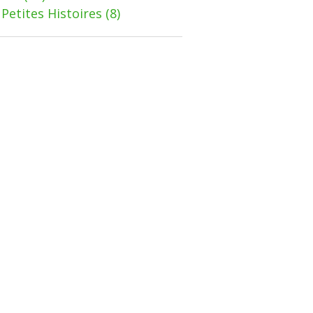
Petites Histoires
(8)
JARDIN & FLORE