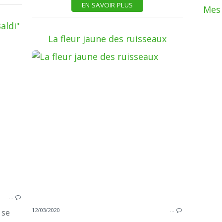
EN SAVOIR PLUS
Mes 
aldi"
La fleur jaune des ruisseaux
JARDIN & FLORE
…
12/03/2020
…
 se