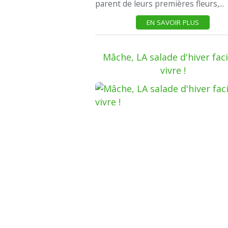
parent de leurs premières fleurs,...
EN SAVOIR PLUS
Mâche, LA salade d'hiver faci
vivre !