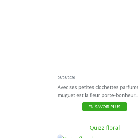
05/05/2020
Avec ses petites clochettes parfumé
muguet est la fleur porte-bonheur..
EN SAVOIR PLUS
Quizz floral