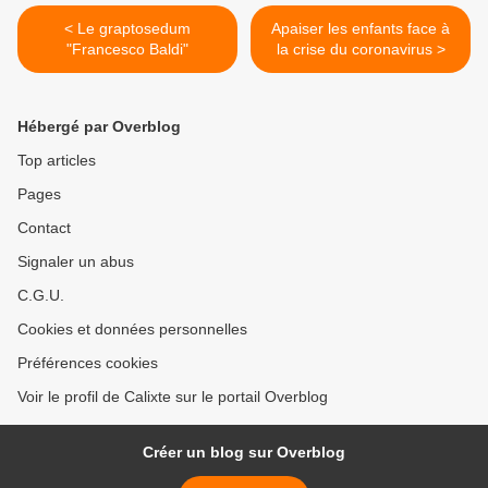
< Le graptosedum
Apaiser les enfants face à
"Francesco Baldi"
la crise du coronavirus >
Hébergé par Overblog
Top articles
Pages
Contact
Signaler un abus
C.G.U.
Cookies et données personnelles
Préférences cookies
Voir le profil de Calixte sur le portail Overblog
Créer un blog sur Overblog