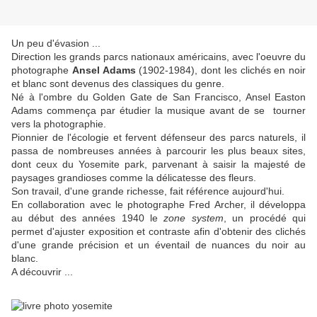
Un peu d'évasion ...
Direction les grands parcs nationaux américains, avec l'oeuvre du
photographe
Ansel Adams
(1902-1984), dont les clichés en noir
et blanc sont devenus des classiques du genre.
Né à l'ombre du Golden Gate de San Francisco, Ansel Easton
Adams commença par étudier la musique avant de se tourner
vers la photographie.
Pionnier de l'écologie et fervent défenseur des parcs naturels, il
passa de nombreuses années à parcourir les plus beaux sites,
dont ceux du Yosemite park, parvenant à saisir la majesté de
paysages grandioses comme la délicatesse des fleurs.
Son travail, d'une grande richesse, fait référence aujourd'hui.
En collaboration avec le photographe Fred Archer, il développa
au début des années 1940 le
zone system
, un procédé qui
permet d'ajuster exposition et contraste afin d'obtenir des clichés
d'une grande précision et un éventail de nuances du noir au
blanc.
A découvrir ...