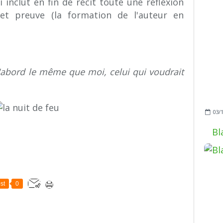
i inclut en fin de récit toute une réflexion
 et preuve (la formation de l'auteur en
 d'abord le même que moi, celui qui voudrait
03/
Bl
st
0