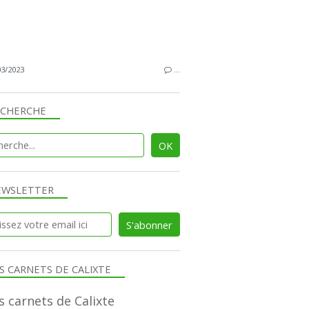
03/2023
…
ECHERCHE
EWSLETTER
S CARNETS DE CALIXTE