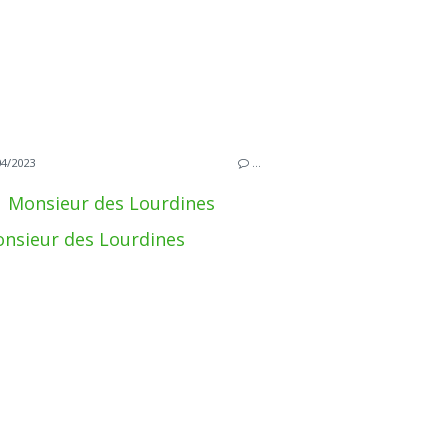
04/2023
…
Monsieur des Lourdines