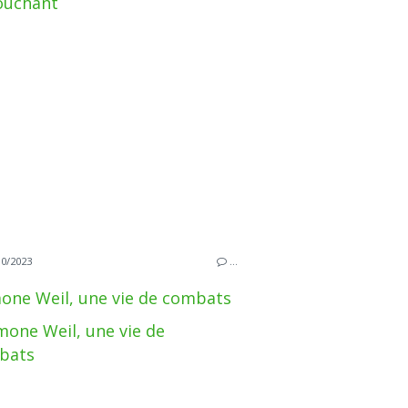
10/2023
…
one Weil, une vie de combats