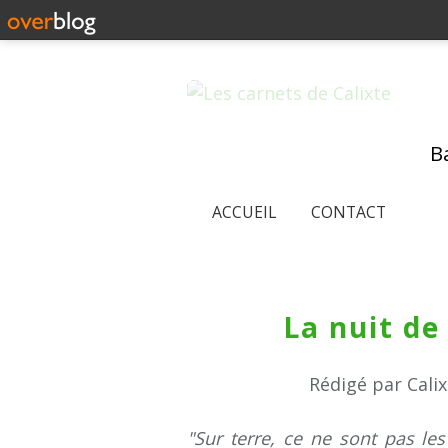
Ba
ACCUEIL
CONTACT
La nuit de
Rédigé par Cali
"Sur terre, ce ne sont pas le