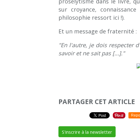
prosélytisme dans le livre, qu
sur croyance, connaissance
philosophie ressort ici !).
Et un message de fraternité :
"En l'autre, je dois respecter
savoir et ne sait pas [...]."
PARTAGER CET ARTICLE
Repo
S'inscrire à la newsletter