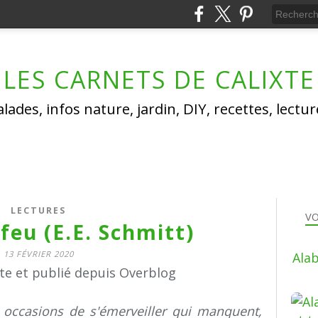
LES CARNETS DE CALIXTE
lades, infos nature, jardin, DIY, recettes, lectu
LECTURES
VO
 feu (E.E. Schmitt)
13 FÉVRIER 2020
Alab
xte et publié depuis Overblog
s occasions de s'émerveiller qui manquent,