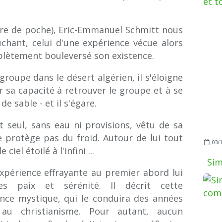
ivre de poche), Eric-Emmanuel Schmitt nous
ouchant, celui d'une expérience vécue alors
mplètement bouleversé son existence.
roupe dans le désert algérien, il s'éloigne
 sa capacité à retrouver le groupe et à se
e sable - et il s'égare.
t seul, sans eau ni provisions, vêtu de sa
e protège pas du froid. Autour de lui tout
03/
ciel étoilé à l'infini ...
Sim
xpérience effrayante au premier abord lui
s paix et sérénité. Il décrit cette
ce mystique, qui le conduira des années
au christianisme. Pour autant, aucun