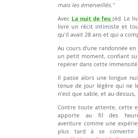
mais les émerveillés."
Avec
La nuit de feu
(éd. Le l
livre un récit intimiste et t
qu'il avait 28 ans et qui a co
Au cours d'une randonnée en g
un petit moment, confiant sur
repérer dans cette immensité d
Il passe alors une longue nui
tenue de jour légère qui ne l
n'est que sable, et au-dessus, le 
Contre toute attente, cette e
apporte au fil des heure
aventure comme une expérien
plus tard à se convertir 