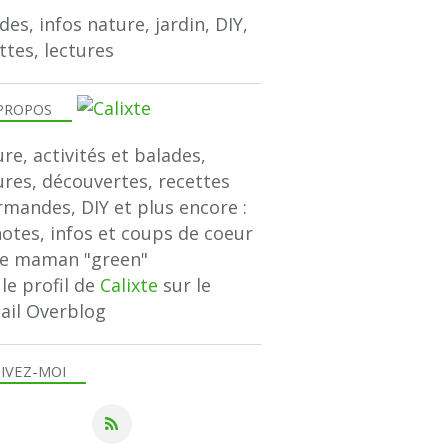
des, infos nature, jardin, DIY,
ttes, lectures
PROPOS
re, activités et balades,
ures, découvertes, recettes
mandes, DIY et plus encore :
notes, infos et coups de coeur
ne maman "green"
 le profil de
Calixte
sur le
ail Overblog
IVEZ-MOI