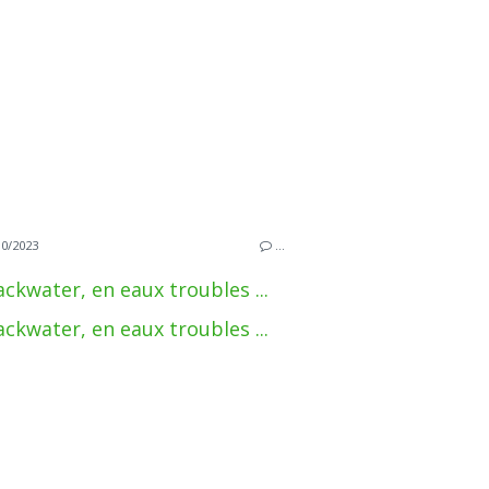
10/2023
…
ackwater, en eaux troubles ...