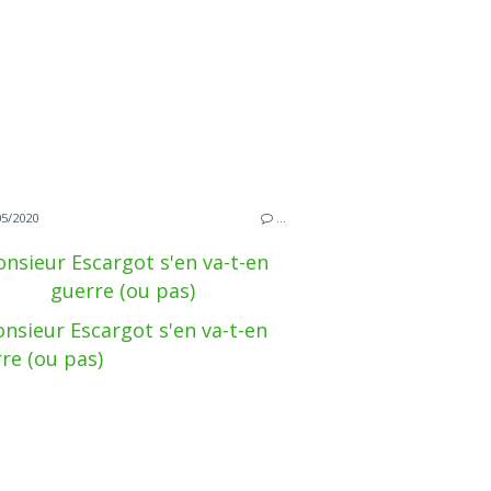
05/2020
…
nsieur Escargot s'en va-t-en
guerre (ou pas)