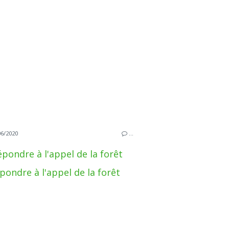
06/2020
…
épondre à l'appel de la forêt