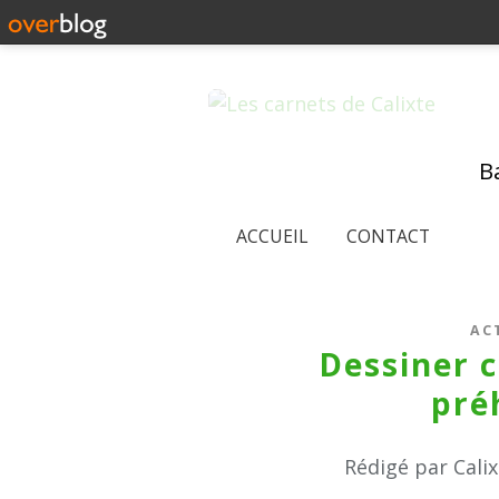
Ba
ACCUEIL
CONTACT
AC
Dessiner 
pré
Rédigé par Cali