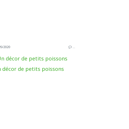
05/2020
…
n décor de petits poissons