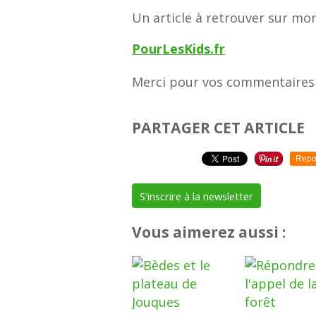
Un article à retrouver sur mon
PourLesKids.fr
Merci pour vos commentaire
PARTAGER CET ARTICLE
Repo
S'inscrire à la newsletter
Vous aimerez aussi :