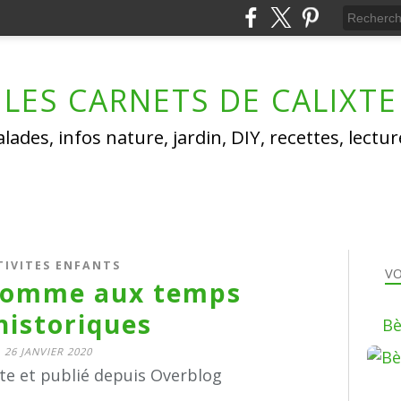
LES CARNETS DE CALIXTE
lades, infos nature, jardin, DIY, recettes, lectu
TIVITES ENFANTS
VO
comme aux temps
historiques
Bè
26 JANVIER 2020
xte et publié depuis Overblog