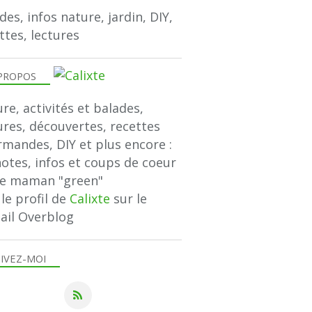
des, infos nature, jardin, DIY,
ttes, lectures
PROPOS
re, activités et balades,
ures, découvertes, recettes
mandes, DIY et plus encore :
notes, infos et coups de coeur
ne maman "green"
 le profil de
Calixte
sur le
ail Overblog
IVEZ-MOI