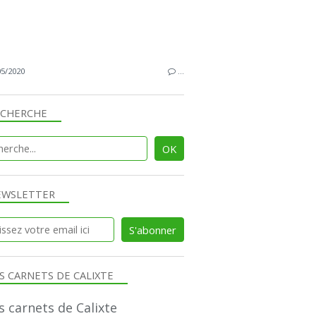
05/2020
…
ECHERCHE
EWSLETTER
S CARNETS DE CALIXTE