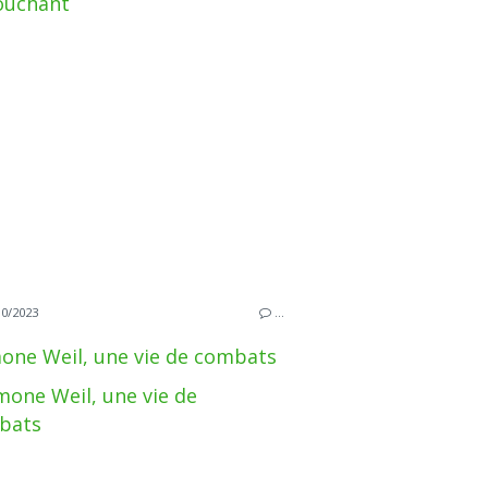
10/2023
…
one Weil, une vie de combats