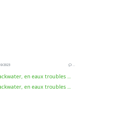
10/2023
…
ackwater, en eaux troubles ...