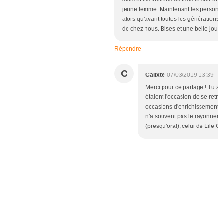
jeune femme. Maintenant les personn
alors qu'avant toutes les génération
de chez nous. Bises et une belle jo
Répondre
C
Calixte
07/03/2019 13:39
Merci pour ce partage ! Tu a
étaient l'occasion de se ret
occasions d'enrichissement 
n'a souvent pas le rayonneme
(presqu'oral), celui de Lile