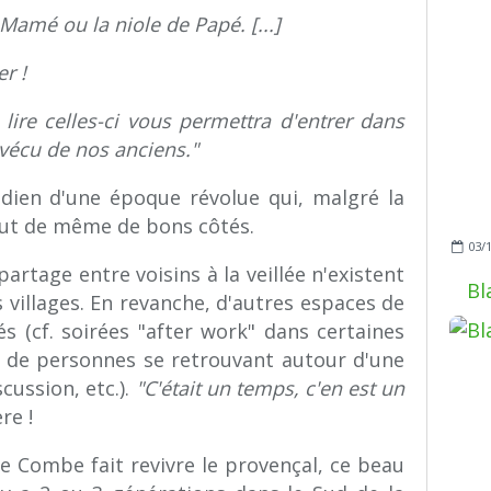
 Mamé ou la niole de Papé. [...]
er !
 lire celles-ci vous permettra d'entrer dans
 vécu de nos anciens."
dien d'une époque révolue qui, malgré la
out de même de bons côtés.
03/
rtage entre voisins à la veillée n'existent
Bl
 villages. En revanche, d'autres espaces de
és (cf. soirées "after work" dans certaines
s de personnes se retrouvant autour d'une
ussion, etc.).
"C'était un temps, c'en est un
re !
ile Combe fait revivre le provençal, ce beau