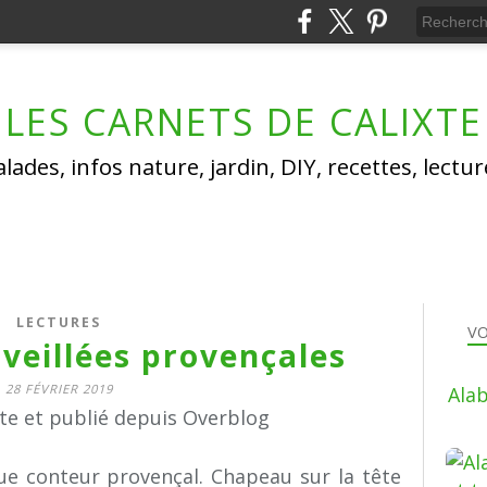
LES CARNETS DE CALIXTE
lades, infos nature, jardin, DIY, recettes, lectu
LECTURES
VO
 veillées provençales
28 FÉVRIER 2019
Alab
xte et publié depuis Overblog
e conteur provençal. Chapeau sur la tête