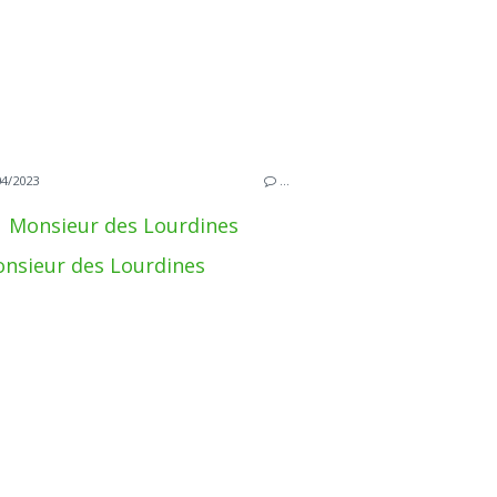
04/2023
…
Monsieur des Lourdines