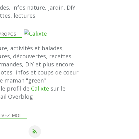
des, infos nature, jardin, DIY,
ttes, lectures
PROPOS
re, activités et balades,
ures, découvertes, recettes
mandes, DIY et plus encore :
notes, infos et coups de coeur
ne maman "green"
 le profil de
Calixte
sur le
ail Overblog
IVEZ-MOI