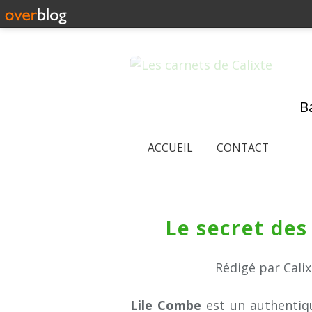
Ba
ACCUEIL
CONTACT
Le secret des
Rédigé par Cali
Lile Combe
est un authentiqu