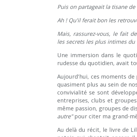
Puis on partageait la tisane de
Ah ! Qu'il ferait bon les retrouv
Mais, rassurez-vous, le fait de
les secrets les plus intimes du
Une immersion dans le quoti
rudesse du quotidien, avait t
Aujourd'hui, ces moments de pa
quasiment plus au sein de nos
convivialité se sont développ
entreprises, clubs et groupe
même passion, groupes de disc
autre"
pour citer ma grand-mè
Au delà du récit, le livre de L