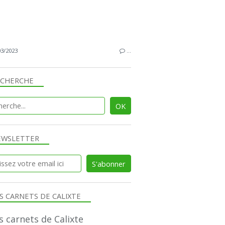
03/2023
…
ECHERCHE
EWSLETTER
S CARNETS DE CALIXTE