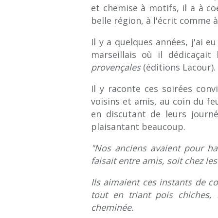
et chemise à motifs, il a à c
belle région, à l'écrit comme à 
Il y a quelques années, j'ai 
marseillais où il dédicaçait
provençales
(éditions Lacour).
Il y raconte ces soirées conv
voisins et amis, au coin du fe
en discutant de leurs journée
plaisantant beaucoup.
"Nos anciens avaient pour hab
faisait entre amis, soit chez le
Ils aimaient ces instants de con
tout en triant pois chiches, 
cheminée.