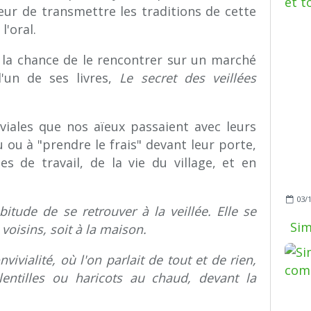
oeur de transmettre les traditions de cette
l'oral.
eu la chance de le rencontrer sur un marché
 l'un de ses livres,
Le secret des veillées
iviales que nos aïeux passaient avec leurs
u ou à "prendre le frais" devant leur porte,
s de travail, de la vie du village, et en
03/
itude de se retrouver à la veillée. Elle se
Sim
s voisins, soit à la maison.
vivialité, où l'on parlait de tout et de rien,
lentilles ou haricots au chaud, devant la