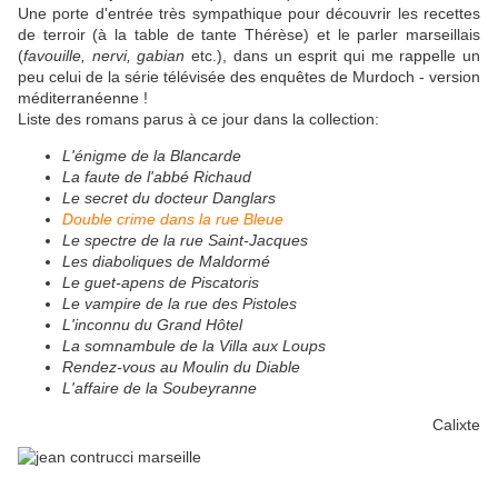
Une porte d'entrée très sympathique pour découvrir les recettes
de terroir (à la table de tante Thérèse) et le parler marseillais
(
favouille, nervi, gabian
etc.), dans un esprit qui me rappelle un
peu celui de la série télévisée des enquêtes de Murdoch - version
méditerranéenne !
Liste des romans parus à ce jour dans la collection:
L'énigme de la Blancarde
La faute de l'abbé Richaud
Le secret du docteur Danglars
Double crime dans la rue Bleue
Le spectre de la rue Saint-Jacques
Les diaboliques de Maldormé
Le guet-apens de Piscatoris
Le vampire de la rue des Pistoles
L'inconnu du Grand Hôtel
La somnambule de la Villa aux Loups
Rendez-vous au Moulin du Diable
L'affaire de la Soubeyranne
Calixte