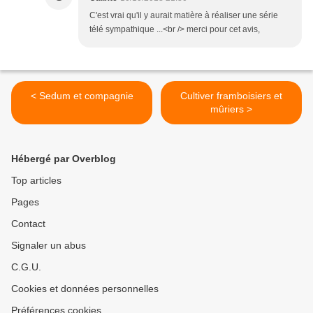
C'est vrai qu'il y aurait matière à réaliser une série
télé sympathique ...<br /> merci pour cet avis,
< Sedum et compagnie
Cultiver framboisiers et
mûriers >
Hébergé par Overblog
Top articles
Pages
Contact
Signaler un abus
C.G.U.
Cookies et données personnelles
Préférences cookies