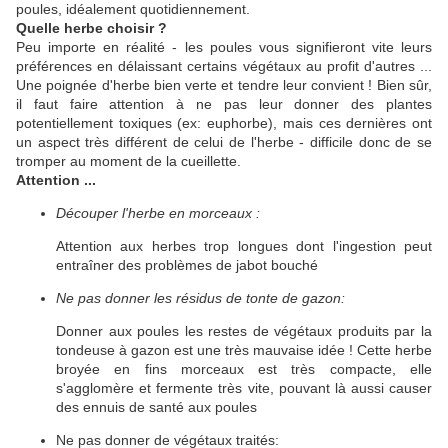
poules, idéalement quotidiennement.
Quelle herbe choisir ?
Peu importe en réalité - les poules vous signifieront vite leurs
préférences en délaissant certains végétaux au profit d'autres ...
Une poignée d'herbe bien verte et tendre leur convient ! Bien sûr,
il faut faire attention à ne pas leur donner des plantes
potentiellement toxiques (ex: euphorbe), mais ces dernières ont
un aspect très différent de celui de l'herbe - difficile donc de se
tromper au moment de la cueillette.
Attention ...
Découper l'herbe en morceaux :
Attention aux herbes trop longues dont l'ingestion peut
entraîner des problèmes de jabot bouché
Ne pas donner les résidus de tonte de gazon:
Donner aux poules les restes de végétaux produits par la
tondeuse à gazon est une très mauvaise idée ! Cette herbe
broyée en fins morceaux est très compacte, elle
s'agglomère et fermente très vite, pouvant là aussi causer
des ennuis de santé aux poules
Ne pas donner de végétaux traités: