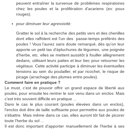
peuvent entraîner la survenue de problèmes respiratoires
chez les poules et la prolifération d'acariens (ex: poux
rouges).
pour diminuer leur agressivité:
Gratter le sol à la recherche des petits vers et des chenilles
dont elles raffolent est l'un des passe-temps préférés des
poules ! Vous l'aurez sans doute remarqué, dès qu'on leur
apporte un petit tas d'épluchures de légumes, une poignée
d'herbe, etc. elles se mettent aussitôt à fouiller allègrement
dedans, utilisant leurs pattes et leur bec pour retourner les
végétaux. Cette activité participe à diminuer les éventuelles
tensions au sein du poulailler, et par ricochet, le risque de
picage (arrachage des plumes entre poules).
Comment faire en pratique ?
Le must, c'est de pouvoir offrir un grand espace de liberté aux
poules, pour ensuite les rentrer le soir venu dans un enclos. Mais
c'est très souvent difficile en pratique ...
Dans le cas le plus courant (poules élevées dans un enclos),
l'enclos doit être de taille suffisante pour permettre aux poules de
s'ébattre. Mais même dans ce cas, elles auront tôt fait de picorer
toute l'herbe du sol ...
Il est donc important d'apporter manuellement de l'herbe à ses