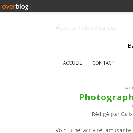
Ba
ACCUEIL
CONTACT
AC
Photograph
Rédigé par Cali
Voici une activité amusante à