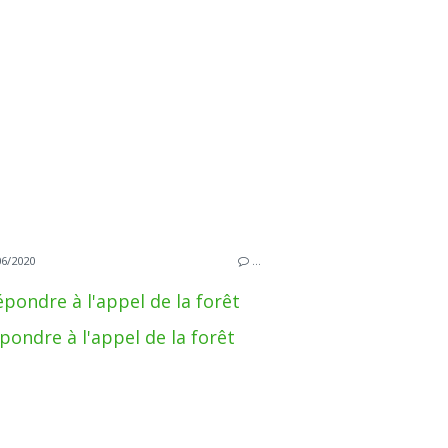
06/2020
…
épondre à l'appel de la forêt