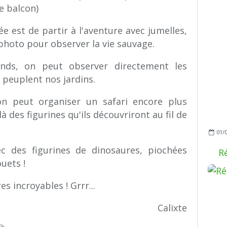
le balcon)
ée est de partir à l'aventure avec jumelles,
 photo pour observer la vie sauvage.
ands, on peut observer directement les
 peuplent nos jardins.
on peut organiser un safari encore plus
à des figurines qu'ils découvriront au fil de
01/
c des figurines de dinosaures, piochées
R
uets !
s incroyables ! Grrr...
Calixte