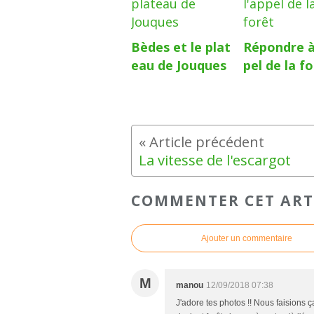
Bèdes et le plat
Répondre à
eau de Jouques
pel de la f
La vitesse de l'escargot
COMMENTER CET ART
Ajouter un commentaire
M
manou
12/09/2018 07:38
J'adore tes photos !! Nous faisions ç