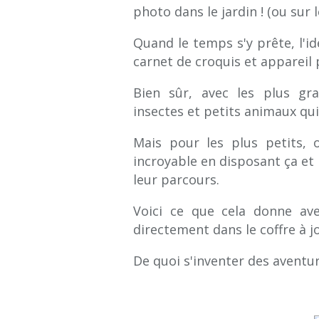
photo dans le jardin ! (ou sur 
Quand le temps s'y prête, l'id
carnet de croquis et appareil
Bien sûr, avec les plus gr
insectes et petits animaux qui
Mais pour les plus petits, 
incroyable en disposant ça et l
leur parcours.
Voici ce que cela donne ave
directement dans le coffre à jo
De quoi s'inventer des aventure